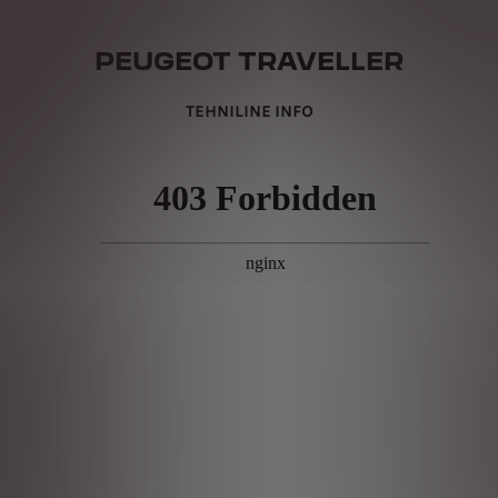
PEUGEOT TRAVELLER
TEHNILINE INFO