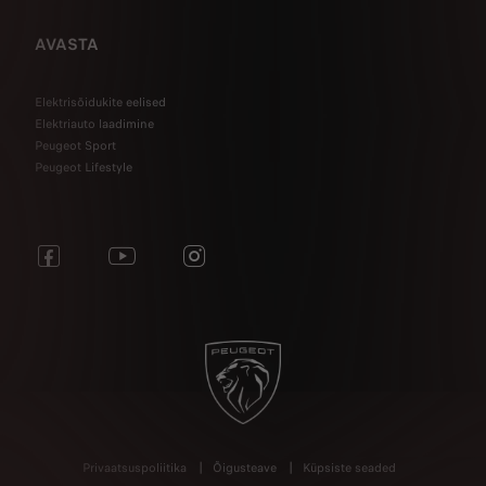
AVASTA
Elektrisõidukite eelised
Elektriauto laadimine
Peugeot Sport
Peugeot Lifestyle
Privaatsuspoliitika
Õigusteave
Küpsiste seaded