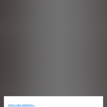
JÄTKA LUBA ANDMATA →