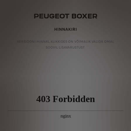
PEUGEOT BOXER
HINNAKIRI
VERSIOONI HINNAL KLIKKIDES ON VÕIMALIK VALIDA OMAL
SOOVIL LISAVARUSTUST