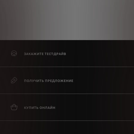
О
у
м
ЗАКАЖИТЕ ТЕСТ-ДРАЙВ
ПОЛУЧИТЬ ПРЕДЛОЖЕНИЕ
КУПИТЬ ОНЛАЙН