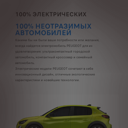
100% ЭЛЕКТРИЧЕСКИХ
100% НЕОТРАЗИМЫХ
АВТОМОБИЛЕЙ
Какими бы ни были ваши потребности или желания,
всегда найдется электромобиль PEUGEOT для их
удовлетворения: ультракомпактный городской
автомобиль, компактный кроссовер и семейный
автомобиль.
Электрические модели PEUGEOT сочетают в себе
инновационный дизайн, отличные экологические
характеристики и новейшие технологии.