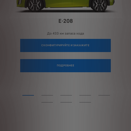
E-208
До 433 км
запаса хода
СКОНФИГУРИРУЙТЕ И ЗАКАЖИТЕ
ПОДРОБНЕЕ