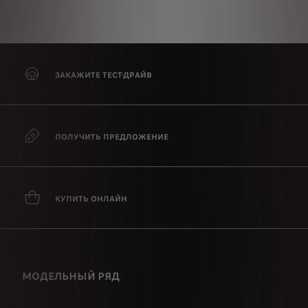
ПОД
ЗАКАЖИТЕ ТЕСТ-ДРАЙВ
ПОЛУЧИТЬ ПРЕДЛОЖЕНИЕ
КУПИТЬ ОНЛАЙН
МОДЕЛЬНЫЙ РЯД