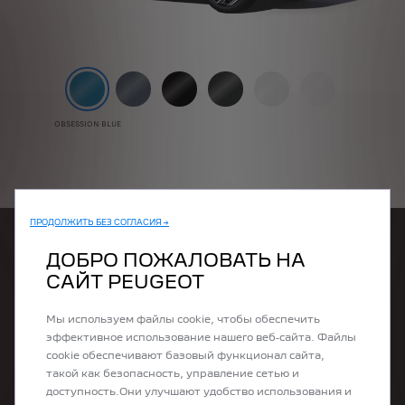
OBSESSION BLUE
ПРОДОЛЖИТЬ БЕЗ СОГЛАСИЯ →
ДОБРО ПОЖАЛОВАТЬ НА
САЙТ PEUGEOT
Мы используем файлы cookie, чтобы обеспечить
эффективное использование нашего веб-сайта. Файлы
cookie обеспечивают базовый функционал сайта,
такой как безопасность, управление сетью и
доступность.Они улучшают удобство использования и