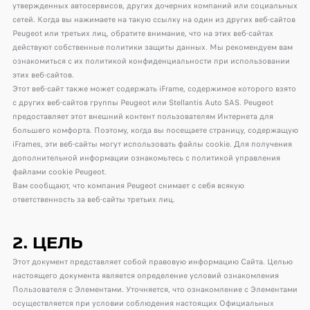
утвержденных автосервисов, других дочерних компаний или социальных
сетей. Когда вы нажимаете на такую ​​ссылку на один из других веб-сайтов
Peugeot или третьих лиц, обратите внимание, что на этих веб-сайтах
действуют собственные политики защиты данных. Мы рекомендуем вам
ознакомиться с их политикой конфиденциальности при использовании
этих веб-сайтов.
Этот веб-сайт также может содержать iFrame, содержимое которого взято
с других веб-сайтов группы Peugeot или Stellantis Auto SAS. Peugeot
предоставляет этот внешний контент пользователям Интернета для
большего комфорта. Поэтому, когда вы посещаете страницу, содержащую
iFrames, эти веб-сайты могут использовать файлы cookie. Для получения
дополнительной информации ознакомьтесь с политикой управления
файлами cookie Peugeot.
Вам сообщают, что компания Peugeot снимает с себя всякую
ответственность за веб-сайты третьих лиц.
2. ЦЕЛЬ
Этот документ представляет собой правовую информацию Сайта. Целью
настоящего документа является определение условий ознакомления
Пользователя с Элементами. Уточняется, что ознакомление с Элементами
осуществляется при условии соблюдения настоящих Официальных