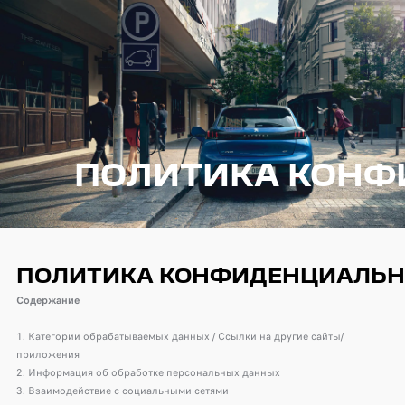
ПОЛИТИКА КОНФ
ПОЛИТИКА
КОНФИДЕНЦИАЛЬН
Содержание
1. Категории обрабатываемых данных / Ссылки на другие сайты/
приложения
2. Информация об обработке персональных данных
3. Взаимодействие с социальными сетями