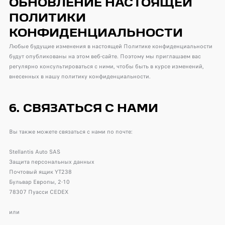
ОБНОВЛЕНИЕ НАСТОЯЩЕЙ
ПОЛИТИКИ
КОНФИДЕНЦИАЛЬНОСТИ
Любые будущие изменения в настоящей Политике конфиденциальности
будут опубликованы на этом веб-сайте. Поэтому мы приглашаем вас
регулярно консультироваться с ними, чтобы быть в курсе изменений,
внесенных в нашу политику конфиденциальности.
6. СВЯЗАТЬСЯ С НАМИ
Вы также можете связаться с нами по почте:
Stellantis Auto SAS
Защита персональных данных
Почтовый ящик YT238
Бульвар Европы, 2-10
78307 Пуасси CEDEX
или