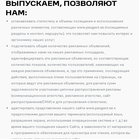
ВЫПУСКАЕМ, ПОЗВОЛЯЮТ
НАМ:
устанавливать статистику и объемы посещения и использования
различных элементов, составляющих www.peugeot.ee (посещаемые
разделы и контент, маршруты), что позволяет нам повысить интерес и
эргономику наших услуг;
подсчитывать общее количество рекламных объявлений,
отображаемых нами на наших рекламных площадках,
идентифицировать эти рекламные объявления, их соответствующее
количество показов, количество пользователей, нажимающих на
каждое рекламное объявление, и, где это применимо, последующие
действия, выполненные этими пользователями на страницы, на
которые ведут эти рекламные объявления, для расчета сумм
задолженности участникам цепочки распространения рекламы
(коммуникационное агентство, рекламное агентство, сайт
распространения/СМИ) и для установления статистики;
адаптировать представление нашего сайта www.peugeot.ee к
предпочтениям дисплея вашего терминала (используемый язык,
разрешение экрана, используемая операционная система и т. д.) во
время вашего посещения нашего Сайта, в зависимости от материалов
и программного обеспечения для просмотра или чтения, которое вы