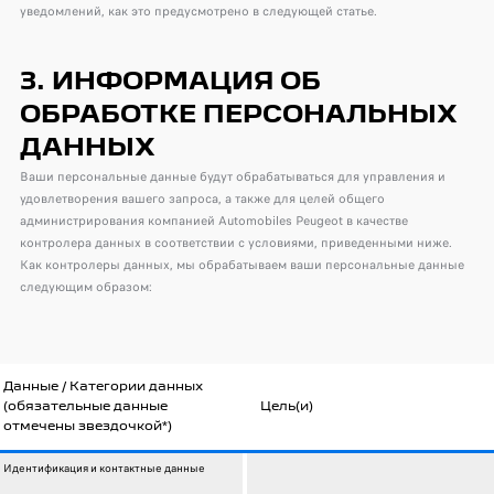
уведомлений, как это предусмотрено в следующей статье.
3. ИНФОРМАЦИЯ ОБ
ОБРАБОТКЕ ПЕРСОНАЛЬНЫХ
ДАННЫХ
Ваши персональные данные будут обрабатываться для управления и
удовлетворения вашего запроса, а также для целей общего
администрирования компанией Automobiles Peugeot в качестве
контролера данных в соответствии с условиями, приведенными ниже.
Как контролеры данных, мы обрабатываем ваши персональные данные
следующим образом:
Данные / Категории данных
(обязательные данные
Цель(и)
отмечены звездочкой*)
Идентификация и контактные данные