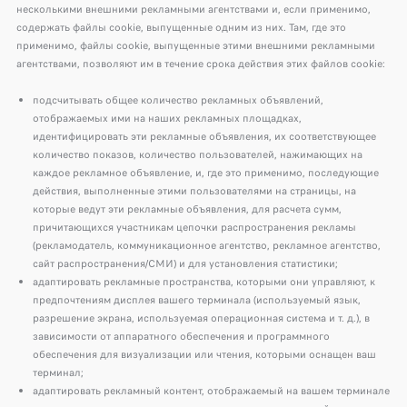
несколькими внешними рекламными агентствами и, если применимо,
содержать файлы cookie, выпущенные одним из них. Там, где это
применимо, файлы cookie, выпущенные этими внешними рекламными
агентствами, позволяют им в течение срока действия этих файлов cookie:
подсчитывать общее количество рекламных объявлений,
отображаемых ими на наших рекламных площадках,
идентифицировать эти рекламные объявления, их соответствующее
количество показов, количество пользователей, нажимающих на
каждое рекламное объявление, и, где это применимо, последующие
действия, выполненные этими пользователями на страницы, на
которые ведут эти рекламные объявления, для расчета сумм,
причитающихся участникам цепочки распространения рекламы
(рекламодатель, коммуникационное агентство, рекламное агентство,
сайт распространения/СМИ) и для установления статистики;
адаптировать рекламные пространства, которыми они управляют, к
предпочтениям дисплея вашего терминала (используемый язык,
разрешение экрана, используемая операционная система и т. д.), в
зависимости от аппаратного обеспечения и программного
обеспечения для визуализации или чтения, которыми оснащен ваш
терминал;
адаптировать рекламный контент, отображаемый на вашем терминале