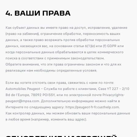
4. ВАШИ ПРАВА
Как субъект данных вы имеете право на доступ, исправление, удаление
(право на забвение), ограничение обработки, переносимость ваших
данных, а также право возражать против обработки персональных
данных, касающихся вас, на основании статьи 6(1)(e) или (f) GDPR или
когда персональные данные обрабатываются в целях коммерческого
поиска в соответствии с применимым законодательством.
Обратите внимание, что эти права ограничены законом и что для их
реализации нам необходимы определенные условия.
Если вы хотите отстоять свои права, свяжитесь с нами по почте:
Automobiles Peugeot – Служба по работе с клиентами, Case YT 227 – 2/10
Bd de l'Europe, 78092 POISSY, или по электронной почте Privacyrights-
peugeot@mpsa.com. Дополнительную информацию можно найти в
Интернете по следующему адресу: https://peugeot-fr-fr.custhelp.com.
Как контролер данных, мы можем обновить ваши персональные данные
в любое время (например, изменить ваш адрес).