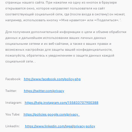
страницы нашего сайта. При нажатии на одну из кнопок в браузере
открывается окно, которое направляет пользователя на сайт
соответствующей социальной сети, где (после входа в систему) он может,
например, использовать кнопку «Мне нравится» или «Поделиться». '.
Для получения дополнительной информации о цели и объеме обработки
данных и дальнейшем использовании ваших личных данных
социальными сетями и их веб-сайтами, а также о ваших правах и
возможных настройках для защиты вашей конфиденциальности,
пожалуйста, обратитесь к уведомлениям о защите данных каждой
социальной сети. .
Facebook:
http://www.facebook.com/policy.php
Twitter:
https://twitter.com/privacy
Instagram:
https://help.instagram.com/155833707900388
You Tube:
https://policies.google.com/privacy
LinkedIn:
https://www.linkedin.com/legal/privacy-policy