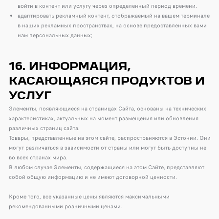
войти в контент или услугу через определенный период времени.
адаптировать рекламный контент, отображаемый на вашем терминале
в наших рекламных пространствах, на основе предоставленных вами
нам персональных данных;
16. ИНФОРМАЦИЯ,
КАСАЮЩАЯСЯ ПРОДУКТОВ И
УСЛУГ
Элементы, появляющиеся на страницах Сайта, основаны на технических
характеристиках, актуальных на момент размещения или обновления
различных страниц сайта.
Товары, представленные на этом сайте, распространяются в Эстонии. Они
могут различаться в зависимости от страны или могут быть доступны не
во всех странах мира.
В любом случае Элементы, содержащиеся на этом Сайте, представляют
собой общую информацию и не имеют договорной ценности.
Кроме того, все указанные цены являются максимальными
рекомендованными розничными ценами.