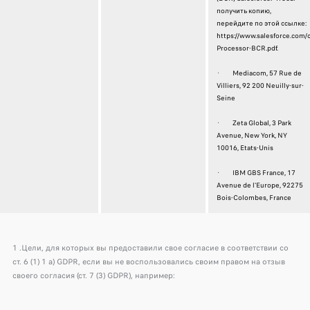
получить копию,
перейдите по этой ссылке:
https://www.salesforce.com
Processor-BCR.pdf.
· Mediacom, 57 Rue de
Villiers, 92 200 Neuilly-sur-
Seine
· Zeta Global, 3 Park
Avenue, New York, NY
10016, Etats-Unis
· IBM GBS France, 17
Avenue de l'Europe, 92275
Bois-Colombes, France
1 .Цели, для которых вы предоставили свое согласие в соответствии со
ст. 6 (1) 1 a) GDPR, если вы не воспользовались своим правом на отзыв
своего согласия (ст. 7 (3) GDPR), например: