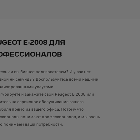
GEOT E-2008 ДЛЯ
ОФЕССИОНАЛОВ
есь ли вы бизнес-пользователем? И у вас нет
дной ни секунды? Воспользуйтесь всеми нашими
ализированными услугами.
урируете и закажите свой Peugeot E-2008 или
итесь на сервисное обслуживание вашего
обиля прямо из вашего офиса. Потому что
ссионалы понимают профессионалов, и мы очень
о понимаем ваши потребности.