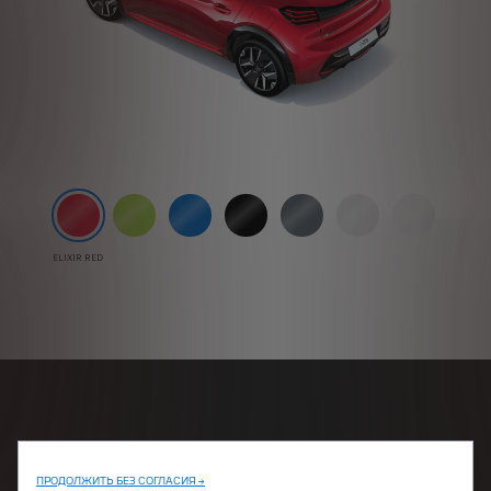
ELIXIR RED
ПРОДОЛЖИТЬ БЕЗ СОГЛАСИЯ →