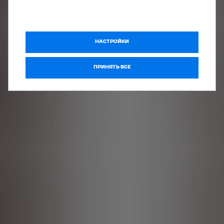
До
8 лет / 160 000 км
заводской гарантии
Бесплатная
круглосуточная служба
Peugeot Assistance
в
Европе, 24/7
Оригинальные запчасти и авторизованная сервисная сеть
НАСТРОЙКИ
ПРИНЯТЬ ВСЕ