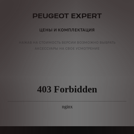
PEUGEOT EXPERT
ЦЕНЫ И КОМПЛЕКТАЦИЯ
НАЖАВ НА СТОИМОСТЬ ВЕРСИИ ВОЗМОЖНО ВЫБРАТЬ
АКСЕССУАРЫ НА СВОЕ УСМОТРЕНИЕ